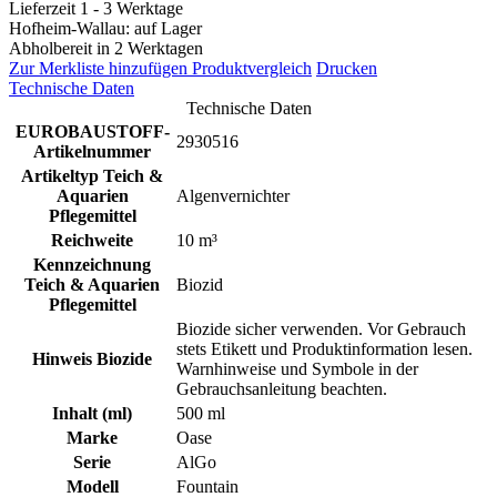
Lieferzeit 1 - 3 Werktage
Hofheim-Wallau: auf Lager
Abholbereit in 2 Werktagen
Zur Merkliste hinzufügen
Produktvergleich
Drucken
Technische Daten
Technische Daten
EUROBAUSTOFF-
2930516
Artikelnummer
Artikeltyp Teich &
Aquarien
Algenvernichter
Pflegemittel
Reichweite
10 m³
Kennzeichnung
Teich & Aquarien
Biozid
Pflegemittel
Biozide sicher verwenden. Vor Gebrauch
stets Etikett und Produktinformation lesen.
Hinweis Biozide
Warnhinweise und Symbole in der
Gebrauchsanleitung beachten.
Inhalt (ml)
500 ml
Marke
Oase
Serie
AlGo
Modell
Fountain