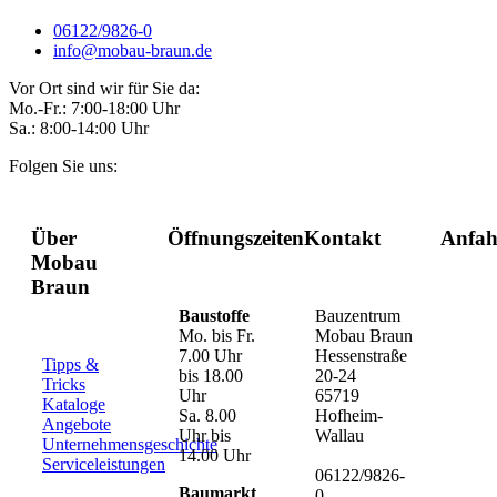
06122/9826-0
info@mobau-braun.de
Vor Ort sind wir für Sie da:
Mo.-Fr.: 7:00-18:00 Uhr
Sa.: 8:00-14:00 Uhr
Folgen Sie uns:
Über
Öffnungszeiten
Kontakt
Anfah
Mobau
Braun
Baustoffe
Bauzentrum
Mo. bis Fr.
Mobau Braun
7.00 Uhr
Hessenstraße
Tipps &
bis 18.00
20-24
Tricks
Uhr
65719
Kataloge
Sa. 8.00
Hofheim-
Angebote
Uhr bis
Wallau
Unternehmensgeschichte
14.00 Uhr
Serviceleistungen
06122/9826-
Baumarkt
0