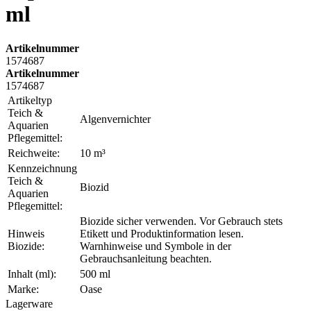
ml
Artikelnummer
1574687
Artikelnummer
1574687
Artikeltyp
Teich &
Algenvernichter
Aquarien
Pflegemittel:
Reichweite:
10 m³
Kennzeichnung
Teich &
Biozid
Aquarien
Pflegemittel:
Biozide sicher verwenden. Vor Gebrauch stets
Hinweis
Etikett und Produktinformation lesen.
Biozide:
Warnhinweise und Symbole in der
Gebrauchsanleitung beachten.
Inhalt (ml):
500 ml
Marke:
Oase
Lagerware