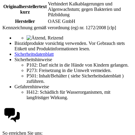
Verhindert Kalkablagerungen und
Originalherstellertext
Algenwachstum; gegen Bakterien und
kurz
Pilzbildung
Hersteller
OASE GmbH
Kennzeichnung gemäß verordnung (eg) nr. 1272/2008 [clp]
Biozidprodukte vorsichtig verwenden. Vor Gebrauch stets
Etikett und Produktinformationen lesen.
Sicherheitsdatenblatt
Sicherheitshinweise
P102:
Darf nicht in die Hände von Kindern gelangen.
P273:
Freisetzung in die Umwelt vermeiden.
P501:
Inhalt/Behälter ( siehe Sicherheitsdatenblatt )
zuführen.
Gefahrenhinweise
H412:
Schädlich für Wasserorganismen, mit
langfristiger Wirkung.
So erreichen Sie uns: