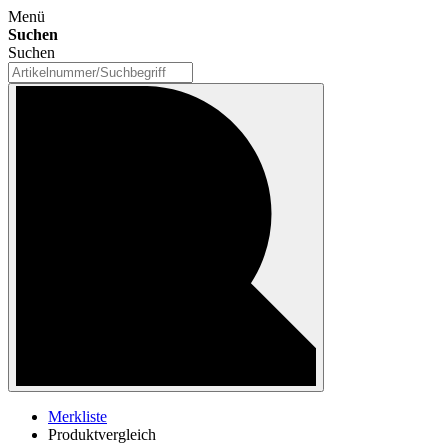
Menü
Suchen
Suchen
Merkliste
Produktvergleich