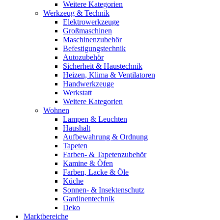
Weitere Kategorien
Werkzeug & Technik
Elektrowerkzeuge
Großmaschinen
Maschinenzubehör
Befestigungstechnik
Autozubehör
Sicherheit & Haustechnik
Heizen, Klima & Ventilatoren
Handwerkzeuge
Werkstatt
Weitere Kategorien
Wohnen
Lampen & Leuchten
Haushalt
Aufbewahrung & Ordnung
Tapeten
Farben- & Tapetenzubehör
Kamine & Öfen
Farben, Lacke & Öle
Küche
Sonnen- & Insektenschutz
Gardinentechnik
Deko
Marktbereiche