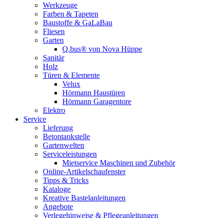
Werkzeuge
Farben & Tapeten
Baustoffe & GaLaBau
Fliesen
Garten
Q.bus® von Nova Hüppe
Sanitär
Holz
Türen & Elemente
Velux
Hörmann Haustüren
Hörmann Garagentore
Elektro
Service
Lieferung
Betontankstelle
Gartenwelten
Serviceleistungen
Mietservice Maschinen und Zubehör
Online-Artikelschaufenster
Tipps & Tricks
Kataloge
Kreative Bastelanleitungen
Angebote
Verlegehinweise & Pflegeanleitungen