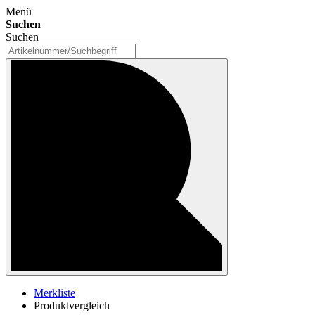
Menü
Suchen
Suchen
Merkliste
Produktvergleich