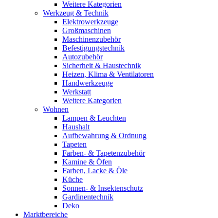
Weitere Kategorien
Werkzeug & Technik
Elektrowerkzeuge
Großmaschinen
Maschinenzubehör
Befestigungstechnik
Autozubehör
Sicherheit & Haustechnik
Heizen, Klima & Ventilatoren
Handwerkzeuge
Werkstatt
Weitere Kategorien
Wohnen
Lampen & Leuchten
Haushalt
Aufbewahrung & Ordnung
Tapeten
Farben- & Tapetenzubehör
Kamine & Öfen
Farben, Lacke & Öle
Küche
Sonnen- & Insektenschutz
Gardinentechnik
Deko
Marktbereiche