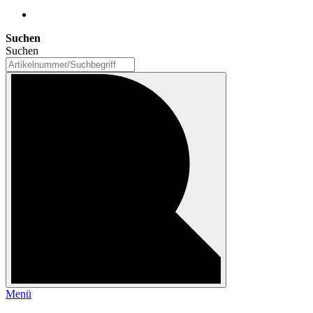
Suchen
Suchen
Menü