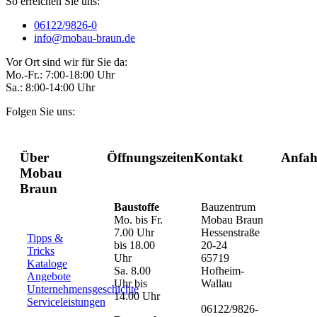
So erreichen Sie uns:
06122/9826-0
info@mobau-braun.de
Vor Ort sind wir für Sie da:
Mo.-Fr.: 7:00-18:00 Uhr
Sa.: 8:00-14:00 Uhr
Folgen Sie uns:
Über
Öffnungszeiten
Kontakt
Anfah
Mobau
Braun
Baustoffe
Bauzentrum
Mo. bis Fr.
Mobau Braun
7.00 Uhr
Hessenstraße
Tipps &
bis 18.00
20-24
Tricks
Uhr
65719
Kataloge
Sa. 8.00
Hofheim-
Angebote
Uhr bis
Wallau
Unternehmensgeschichte
14.00 Uhr
Serviceleistungen
06122/9826-