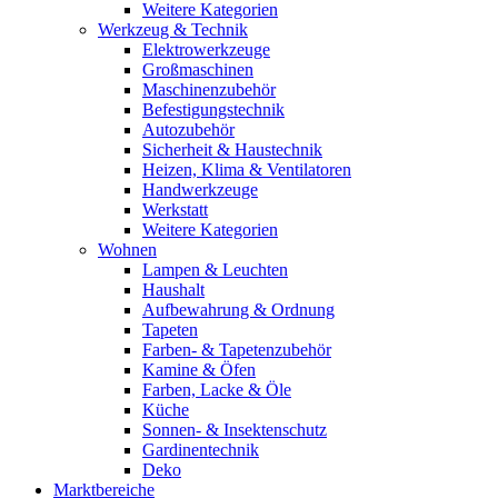
Weitere Kategorien
Werkzeug & Technik
Elektrowerkzeuge
Großmaschinen
Maschinenzubehör
Befestigungstechnik
Autozubehör
Sicherheit & Haustechnik
Heizen, Klima & Ventilatoren
Handwerkzeuge
Werkstatt
Weitere Kategorien
Wohnen
Lampen & Leuchten
Haushalt
Aufbewahrung & Ordnung
Tapeten
Farben- & Tapetenzubehör
Kamine & Öfen
Farben, Lacke & Öle
Küche
Sonnen- & Insektenschutz
Gardinentechnik
Deko
Marktbereiche