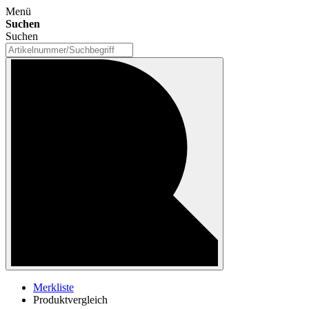
Menü
Suchen
Suchen
Merkliste
Produktvergleich