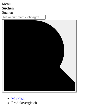
Menü
Suchen
Suchen
Merkliste
Produktvergleich