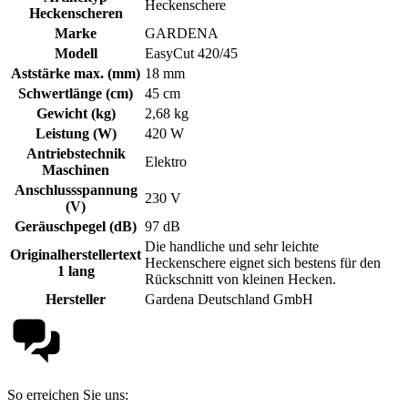
Heckenschere
Heckenscheren
Marke
GARDENA
Modell
EasyCut 420/45
Aststärke max. (mm)
18 mm
Schwertlänge (cm)
45 cm
Gewicht (kg)
2,68 kg
Leistung (W)
420 W
Antriebstechnik
Elektro
Maschinen
Anschlussspannung
230 V
(V)
Geräuschpegel (dB)
97 dB
Die handliche und sehr leichte
Originalherstellertext
Heckenschere eignet sich bestens für den
1 lang
Rückschnitt von kleinen Hecken.
Hersteller
Gardena Deutschland GmbH
So erreichen Sie uns: