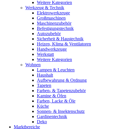
Weitere Kategorien
Werkzeug & Technik
Elektrowerkzeuge
Großmaschinen
Maschinenzubehör
Befestigungstechnik
Autozubehör
Sicherheit & Haustechnik
Heizen, Klima & Ventilatoren
Handwerkzeuge
Werkstatt
Weitere Kategorien
Wohnen
Lampen & Leuchten
Haushalt
Aufbewahrung & Ordnung
Tapeten
Farben- & Tapetenzubehör
Kamine & Öfen
Farben, Lacke & Öle
Küche
Sonnen- & Insektenschutz
Gardinentechnik
Deko
Marktbereiche