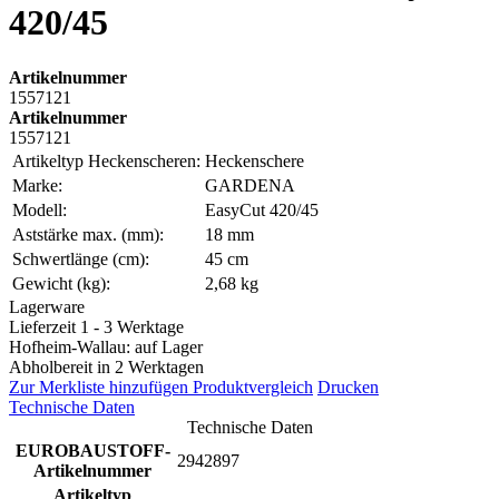
420/45
Artikelnummer
1557121
Artikelnummer
1557121
Artikeltyp Heckenscheren:
Heckenschere
Marke:
GARDENA
Modell:
EasyCut 420/45
Aststärke max. (mm):
18 mm
Schwertlänge (cm):
45 cm
Gewicht (kg):
2,68 kg
Lagerware
Lieferzeit 1 - 3 Werktage
Hofheim-Wallau: auf Lager
Abholbereit in 2 Werktagen
Zur Merkliste hinzufügen
Produktvergleich
Drucken
Technische Daten
Technische Daten
EUROBAUSTOFF-
2942897
Artikelnummer
Artikeltyp