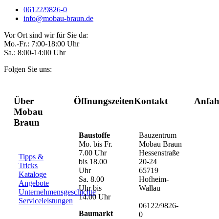
06122/9826-0
info@mobau-braun.de
Vor Ort sind wir für Sie da:
Mo.-Fr.: 7:00-18:00 Uhr
Sa.: 8:00-14:00 Uhr
Folgen Sie uns:
Über
Öffnungszeiten
Kontakt
Anfah
Mobau
Braun
Baustoffe
Bauzentrum
Mo. bis Fr.
Mobau Braun
7.00 Uhr
Hessenstraße
Tipps &
bis 18.00
20-24
Tricks
Uhr
65719
Kataloge
Sa. 8.00
Hofheim-
Angebote
Uhr bis
Wallau
Unternehmensgeschichte
14.00 Uhr
Serviceleistungen
06122/9826-
Baumarkt
0