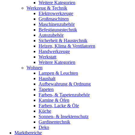
Weitere Kategorien
Werkzeug & Technik
Elektrowerkzeuge
Großmaschinen
Maschinenzubehör
Befestigungstechnik
Autozubehör
Sicherheit & Haustechnik
Heizen, Klima & Ventilatoren
Handwerkzeuge
Werkstatt
Weitere Kategorien
Wohnen
Lampen & Leuchten
Haushalt
Aufbewahrung & Ordnung
Tapeten
Farben- & Tapetenzubehör
Kamine & Öfen
Farben, Lacke & Öle
Küche
Sonnen- & Insektenschutz
Gardinentechnik
Deko
Marktbereiche