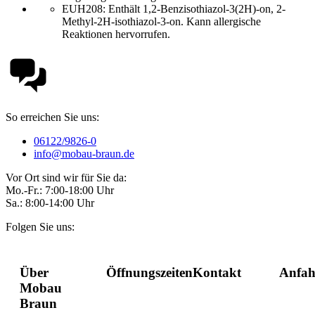
EUH208: Enthält 1,2-Benzisothiazol-3(2H)-on, 2-
Methyl-2H-isothiazol-3-on. Kann allergische
Reaktionen hervorrufen.
So erreichen Sie uns:
06122/9826-0
info@mobau-braun.de
Vor Ort sind wir für Sie da:
Mo.-Fr.: 7:00-18:00 Uhr
Sa.: 8:00-14:00 Uhr
Folgen Sie uns:
Über
Öffnungszeiten
Kontakt
Anfah
Mobau
Braun