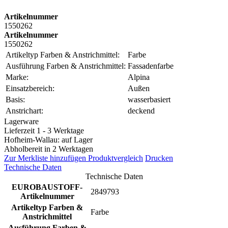
Artikelnummer
1550262
Artikelnummer
1550262
Artikeltyp Farben & Anstrichmittel:
Farbe
Ausführung Farben & Anstrichmittel:
Fassadenfarbe
Marke:
Alpina
Einsatzbereich:
Außen
Basis:
wasserbasiert
Anstrichart:
deckend
Lagerware
Lieferzeit 1 - 3 Werktage
Hofheim-Wallau: auf Lager
Abholbereit in 2 Werktagen
Zur Merkliste hinzufügen
Produktvergleich
Drucken
Technische Daten
Technische Daten
EUROBAUSTOFF-
2849793
Artikelnummer
Artikeltyp Farben &
Farbe
Anstrichmittel
Ausführung Farben &