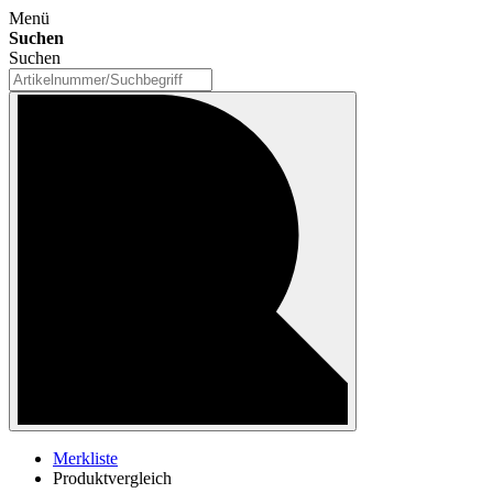
Menü
Suchen
Suchen
Merkliste
Produktvergleich