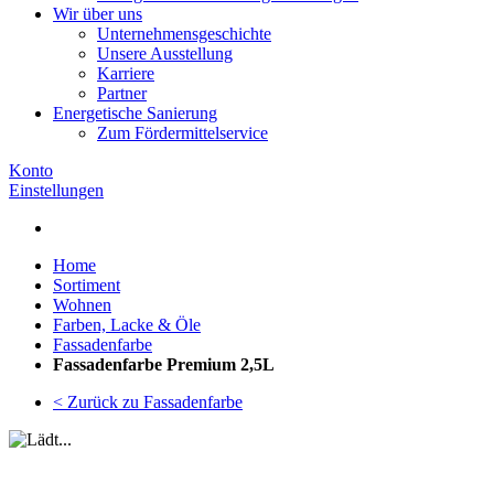
Wir über uns
Unternehmensgeschichte
Unsere Ausstellung
Karriere
Partner
Energetische Sanierung
Zum Fördermittelservice
Konto
Einstellungen
Home
Sortiment
Wohnen
Farben, Lacke & Öle
Fassadenfarbe
Fassadenfarbe Premium 2,5L
< Zurück zu Fassadenfarbe