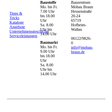
Baustoffe
Bauzentrum
Mo. bis Fr.
Mobau Braun
7.00 Uhr
Hessenstraße
Tipps &
bis 18.00
20-24
Tricks
Uhr
65719
Kataloge
Sa. 8.00
Hofheim-
Angebote
Uhr bis
Wallau
Unternehmensgeschichte
14.00 Uhr
Serviceleistungen
06122/9826-
Baumarkt
0
Mo. bis Fr.
info@mobau-
9.00 Uhr
braun.de
bis 18.00
Uhr
Sa. 8.00
Uhr bis
14.00 Uhr