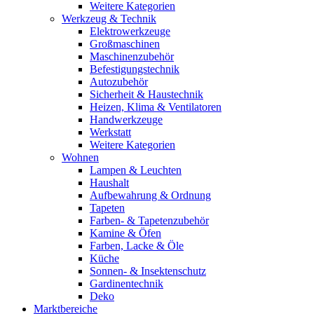
Weitere Kategorien
Werkzeug & Technik
Elektrowerkzeuge
Großmaschinen
Maschinenzubehör
Befestigungstechnik
Autozubehör
Sicherheit & Haustechnik
Heizen, Klima & Ventilatoren
Handwerkzeuge
Werkstatt
Weitere Kategorien
Wohnen
Lampen & Leuchten
Haushalt
Aufbewahrung & Ordnung
Tapeten
Farben- & Tapetenzubehör
Kamine & Öfen
Farben, Lacke & Öle
Küche
Sonnen- & Insektenschutz
Gardinentechnik
Deko
Marktbereiche