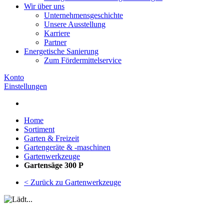
Wir über uns
Unternehmensgeschichte
Unsere Ausstellung
Karriere
Partner
Energetische Sanierung
Zum Fördermittelservice
Konto
Einstellungen
Home
Sortiment
Garten & Freizeit
Gartengeräte & -maschinen
Gartenwerkzeuge
Gartensäge 300 P
< Zurück zu Gartenwerkzeuge