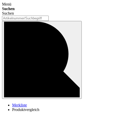
Menü
Suchen
Suchen
Merkliste
Produktvergleich