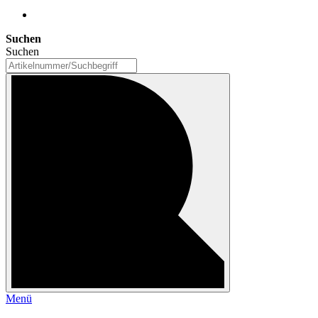
Suchen
Suchen
Menü