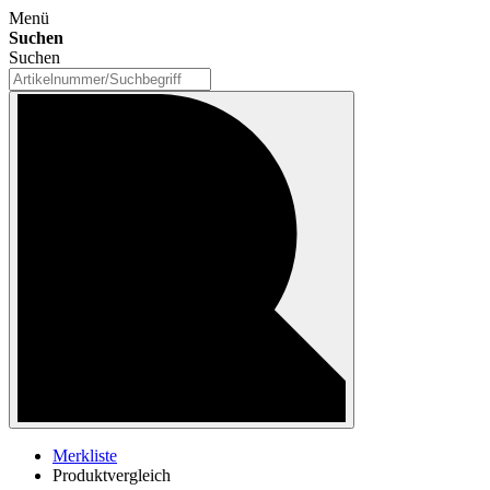
Menü
Suchen
Suchen
Merkliste
Produktvergleich