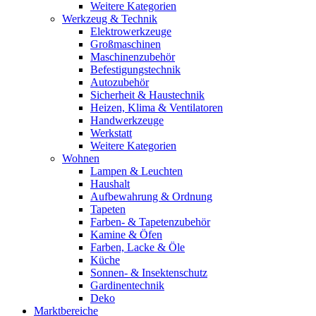
Weitere Kategorien
Werkzeug & Technik
Elektrowerkzeuge
Großmaschinen
Maschinenzubehör
Befestigungstechnik
Autozubehör
Sicherheit & Haustechnik
Heizen, Klima & Ventilatoren
Handwerkzeuge
Werkstatt
Weitere Kategorien
Wohnen
Lampen & Leuchten
Haushalt
Aufbewahrung & Ordnung
Tapeten
Farben- & Tapetenzubehör
Kamine & Öfen
Farben, Lacke & Öle
Küche
Sonnen- & Insektenschutz
Gardinentechnik
Deko
Marktbereiche