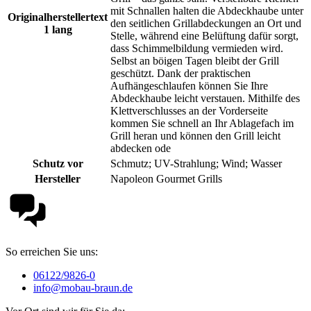
mit Schnallen halten die Abdeckhaube unter
Originalherstellertext
den seitlichen Grillabdeckungen an Ort und
1 lang
Stelle, während eine Belüftung dafür sorgt,
dass Schimmelbildung vermieden wird.
Selbst an böigen Tagen bleibt der Grill
geschützt. Dank der praktischen
Aufhängeschlaufen können Sie Ihre
Abdeckhaube leicht verstauen. Mithilfe des
Klettverschlusses an der Vorderseite
kommen Sie schnell an Ihr Ablagefach im
Grill heran und können den Grill leicht
abdecken ode
Schutz vor
Schmutz; UV-Strahlung; Wind; Wasser
Hersteller
Napoleon Gourmet Grills
So erreichen Sie uns:
06122/9826-0
info@mobau-braun.de