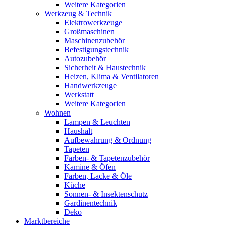
Weitere Kategorien
Werkzeug & Technik
Elektrowerkzeuge
Großmaschinen
Maschinenzubehör
Befestigungstechnik
Autozubehör
Sicherheit & Haustechnik
Heizen, Klima & Ventilatoren
Handwerkzeuge
Werkstatt
Weitere Kategorien
Wohnen
Lampen & Leuchten
Haushalt
Aufbewahrung & Ordnung
Tapeten
Farben- & Tapetenzubehör
Kamine & Öfen
Farben, Lacke & Öle
Küche
Sonnen- & Insektenschutz
Gardinentechnik
Deko
Marktbereiche