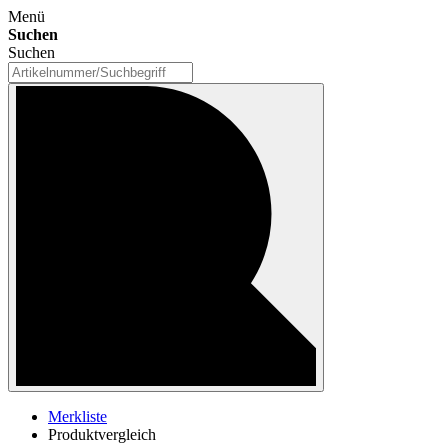
Menü
Suchen
Suchen
Merkliste
Produktvergleich