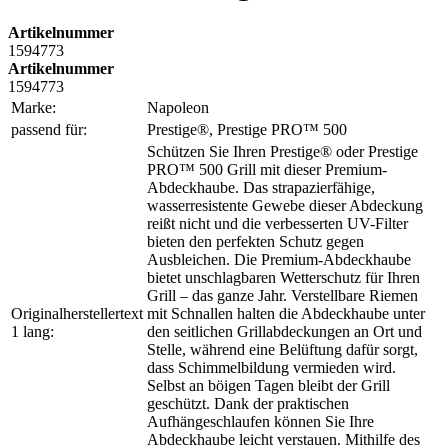
Artikelnummer
1594773
Artikelnummer
1594773
Marke:
Napoleon
passend für:
Prestige®, Prestige PRO™ 500
Schützen Sie Ihren Prestige® oder Prestige
PRO™ 500 Grill mit dieser Premium-
Abdeckhaube. Das strapazierfähige,
wasserresistente Gewebe dieser Abdeckung
reißt nicht und die verbesserten UV-Filter
bieten den perfekten Schutz gegen
Ausbleichen. Die Premium-Abdeckhaube
bietet unschlagbaren Wetterschutz für Ihren
Grill – das ganze Jahr. Verstellbare Riemen
Originalherstellertext
mit Schnallen halten die Abdeckhaube unter
1 lang:
den seitlichen Grillabdeckungen an Ort und
Stelle, während eine Belüftung dafür sorgt,
dass Schimmelbildung vermieden wird.
Selbst an böigen Tagen bleibt der Grill
geschützt. Dank der praktischen
Aufhängeschlaufen können Sie Ihre
Abdeckhaube leicht verstauen. Mithilfe des