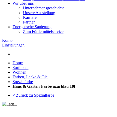
Wir über uns
Unternehmensgeschichte
Unsere Ausstellung
Karriere
Partner
Energetische Sanierung
Zum Fördermittelservice
Konto
Einstellungen
Home
Sortiment
Wohnen
Farben, Lacke & Öle
Spezialfarbe
Haus & Garten-Farbe azurblau 10l
< Zurück zu Spezialfarbe