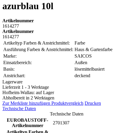
azurblau 10l
Artikelnummer
1614277
Artikelnummer
1614277
Artikeltyp Farben & Anstrichmittel:
Farbe
Ausführung Farben & Anstrichmittel:
Haus & Gartenfarbe
Marke:
SAICOS
Einsatzbereich:
Außen
Basis:
lösemittelbasiert
Anstrichart:
deckend
Lagerware
Lieferzeit 1 - 3 Werktage
Hofheim-Wallau: auf Lager
Abholbereit in 2 Werktagen
Zur Merkliste hinzufügen
Produktvergleich
Drucken
Technische Daten
Technische Daten
EUROBAUSTOFF-
2701307
Artikelnummer
Artikeltyp Farben &