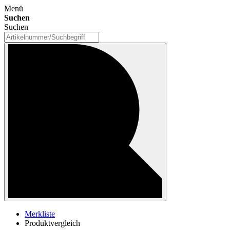
Menü
Suchen
Suchen
Merkliste
Produktvergleich