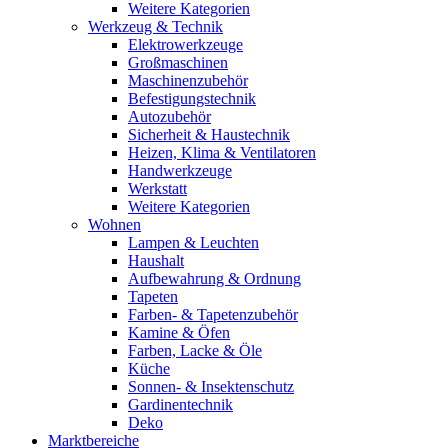
Weitere Kategorien
Werkzeug & Technik
Elektrowerkzeuge
Großmaschinen
Maschinenzubehör
Befestigungstechnik
Autozubehör
Sicherheit & Haustechnik
Heizen, Klima & Ventilatoren
Handwerkzeuge
Werkstatt
Weitere Kategorien
Wohnen
Lampen & Leuchten
Haushalt
Aufbewahrung & Ordnung
Tapeten
Farben- & Tapetenzubehör
Kamine & Öfen
Farben, Lacke & Öle
Küche
Sonnen- & Insektenschutz
Gardinentechnik
Deko
Marktbereiche