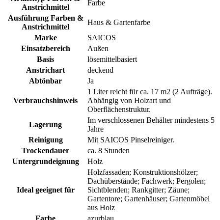
Farbe
Anstrichmittel
Ausführung Farben &
Haus & Gartenfarbe
Anstrichmittel
Marke
SAICOS
Einsatzbereich
Außen
Basis
lösemittelbasiert
Anstrichart
deckend
Abtönbar
Ja
1 Liter reicht für ca. 17 m2 (2 Aufträge).
Verbrauchshinweis
Abhängig von Holzart und
Oberflächenstruktur.
Im verschlossenen Behälter mindestens 5
Lagerung
Jahre
Reinigung
Mit SAICOS Pinselreiniger.
Trockendauer
ca. 8 Stunden
Untergrundeignung
Holz
Holzfassaden; Konstruktionshölzer;
Dachüberstände; Fachwerk; Pergolen;
Ideal geeignet für
Sichtblenden; Rankgitter; Zäune;
Gartentore; Gartenhäuser; Gartenmöbel
aus Holz
Farbe
azurblau