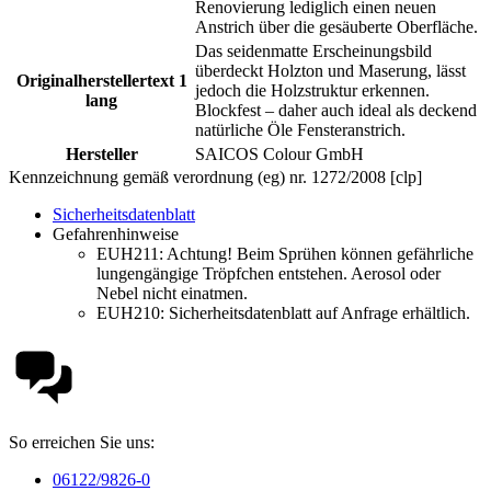
Renovierung lediglich einen neuen
Anstrich über die gesäuberte Oberfläche.
Das seidenmatte Erscheinungsbild
überdeckt Holzton und Maserung, lässt
Originalherstellertext 1
jedoch die Holzstruktur erkennen.
lang
Blockfest – daher auch ideal als deckend
natürliche Öle Fensteranstrich.
Hersteller
SAICOS Colour GmbH
Kennzeichnung gemäß verordnung (eg) nr. 1272/2008 [clp]
Sicherheitsdatenblatt
Gefahrenhinweise
EUH211:
Achtung! Beim Sprühen können gefährliche
lungengängige Tröpfchen entstehen. Aerosol oder
Nebel nicht einatmen.
EUH210:
Sicherheitsdatenblatt auf Anfrage erhältlich.
So erreichen Sie uns:
06122/9826-0