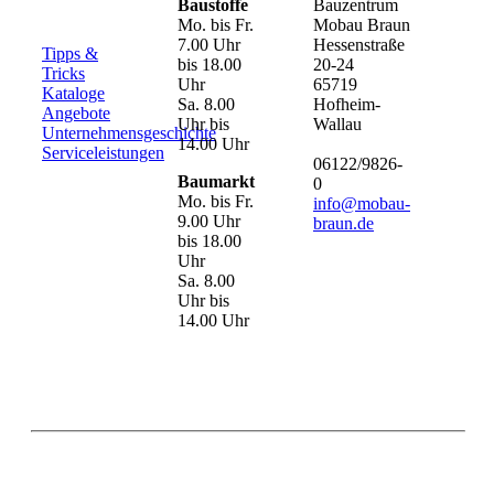
Baustoffe
Bauzentrum
Mo. bis Fr.
Mobau Braun
7.00 Uhr
Hessenstraße
Tipps &
bis 18.00
20-24
Tricks
Uhr
65719
Kataloge
Sa. 8.00
Hofheim-
Angebote
Uhr bis
Wallau
Unternehmensgeschichte
14.00 Uhr
Serviceleistungen
06122/9826-
Baumarkt
0
Mo. bis Fr.
info@mobau-
9.00 Uhr
braun.de
bis 18.00
Uhr
Sa. 8.00
Uhr bis
14.00 Uhr