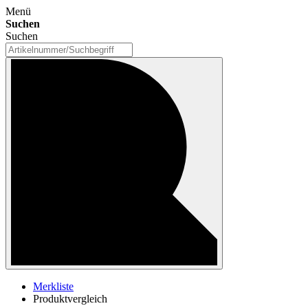
Menü
Suchen
Suchen
Merkliste
Produktvergleich