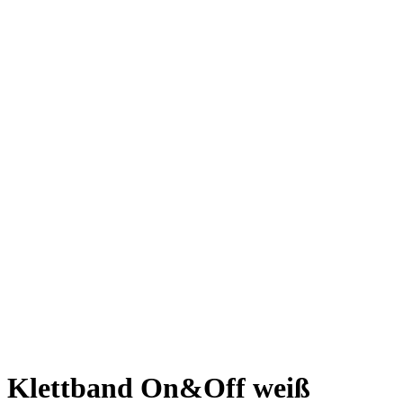
Klettband On&Off weiß