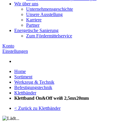
Wir über uns
Unternehmensgeschichte
Unsere Ausstellung
Karriere
Partner
Energetische Sanierung
Zum Fördermittelservice
Konto
Einstellungen
Home
Sortiment
Werkzeug & Technik
Befestigungstechnik
Klettbänder
Klettband On&Off weiß 2,5mx20mm
< Zurück zu Klettbänder