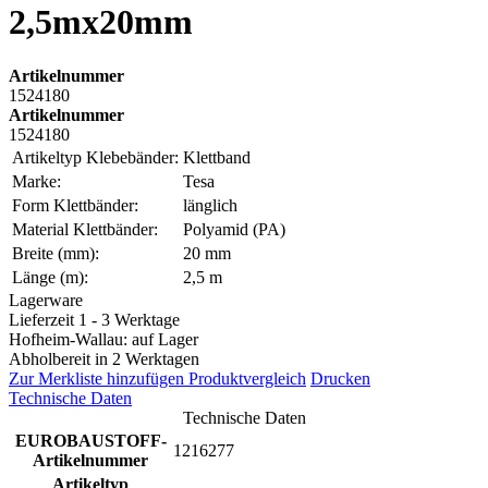
2,5mx20mm
Artikelnummer
1524180
Artikelnummer
1524180
Artikeltyp Klebebänder:
Klettband
Marke:
Tesa
Form Klettbänder:
länglich
Material Klettbänder:
Polyamid (PA)
Breite (mm):
20 mm
Länge (m):
2,5 m
Lagerware
Lieferzeit 1 - 3 Werktage
Hofheim-Wallau: auf Lager
Abholbereit in 2 Werktagen
Zur Merkliste hinzufügen
Produktvergleich
Drucken
Technische Daten
Technische Daten
EUROBAUSTOFF-
1216277
Artikelnummer
Artikeltyp