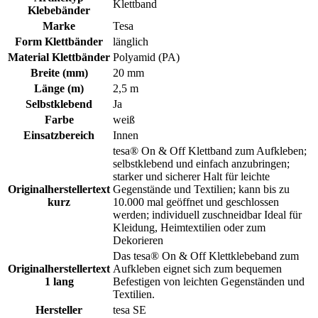
Klettband
Klebebänder
Marke
Tesa
Form Klettbänder
länglich
Material Klettbänder
Polyamid (PA)
Breite (mm)
20 mm
Länge (m)
2,5 m
Selbstklebend
Ja
Farbe
weiß
Einsatzbereich
Innen
tesa® On & Off Klettband zum Aufkleben;
selbstklebend und einfach anzubringen;
starker und sicherer Halt für leichte
Originalherstellertext
Gegenstände und Textilien; kann bis zu
kurz
10.000 mal geöffnet und geschlossen
werden; individuell zuschneidbar Ideal für
Kleidung, Heimtextilien oder zum
Dekorieren
Das tesa® On & Off Klettklebeband zum
Originalherstellertext
Aufkleben eignet sich zum bequemen
1 lang
Befestigen von leichten Gegenständen und
Textilien.
Hersteller
tesa SE