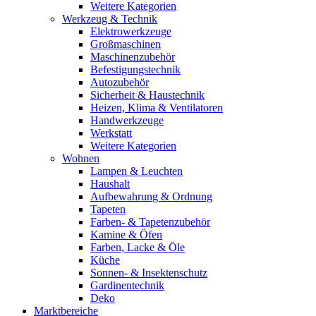
Weitere Kategorien
Werkzeug & Technik
Elektrowerkzeuge
Großmaschinen
Maschinenzubehör
Befestigungstechnik
Autozubehör
Sicherheit & Haustechnik
Heizen, Klima & Ventilatoren
Handwerkzeuge
Werkstatt
Weitere Kategorien
Wohnen
Lampen & Leuchten
Haushalt
Aufbewahrung & Ordnung
Tapeten
Farben- & Tapetenzubehör
Kamine & Öfen
Farben, Lacke & Öle
Küche
Sonnen- & Insektenschutz
Gardinentechnik
Deko
Marktbereiche