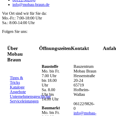
info@mobau-braun.de
Vor Ort sind wir für Sie da:
Mo.-Fr.: 7:00-18:00 Uhr
Sa.: 8:00-14:00 Uhr
Folgen Sie uns:
Über
Öffnungszeiten
Kontakt
Anfah
Mobau
Braun
Baustoffe
Bauzentrum
Mo. bis Fr.
Mobau Braun
7.00 Uhr
Hessenstraße
Tipps &
bis 18.00
20-24
Tricks
Uhr
65719
Kataloge
Sa. 8.00
Hofheim-
Angebote
Uhr bis
Wallau
Unternehmensgeschichte
14.00 Uhr
Serviceleistungen
06122/9826-
Baumarkt
0
Mo. bis Fr.
info@mobau-