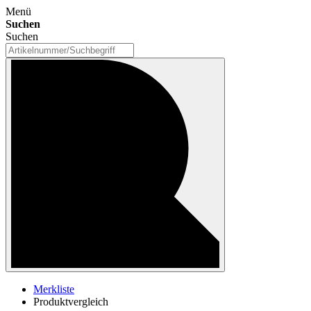
Menü
Suchen
Suchen
Merkliste
Produktvergleich