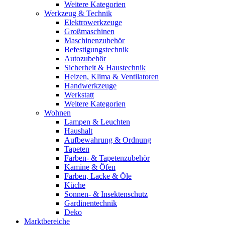
Weitere Kategorien
Werkzeug & Technik
Elektrowerkzeuge
Großmaschinen
Maschinenzubehör
Befestigungstechnik
Autozubehör
Sicherheit & Haustechnik
Heizen, Klima & Ventilatoren
Handwerkzeuge
Werkstatt
Weitere Kategorien
Wohnen
Lampen & Leuchten
Haushalt
Aufbewahrung & Ordnung
Tapeten
Farben- & Tapetenzubehör
Kamine & Öfen
Farben, Lacke & Öle
Küche
Sonnen- & Insektenschutz
Gardinentechnik
Deko
Marktbereiche