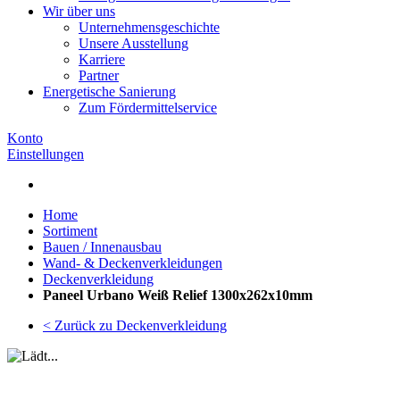
Wir über uns
Unternehmensgeschichte
Unsere Ausstellung
Karriere
Partner
Energetische Sanierung
Zum Fördermittelservice
Konto
Einstellungen
Home
Sortiment
Bauen / Innenausbau
Wand- & Deckenverkleidungen
Deckenverkleidung
Paneel Urbano Weiß Relief 1300x262x10mm
< Zurück zu Deckenverkleidung