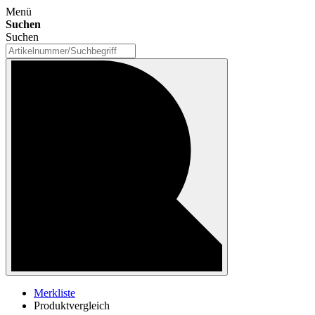
Menü
Suchen
Suchen
Merkliste
Produktvergleich