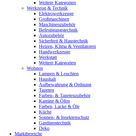
Weitere Kategorien
Werkzeug & Technik
Elektrowerkzeuge
Großmaschinen
Maschinenzubehör
Befestigungstechnik
Autozubehör
Sicherheit & Haustechnik
Heizen, Klima & Ventilatoren
Handwerkzeuge
Werkstatt
Weitere Kategorien
Wohnen
Lampen & Leuchten
Haushalt
Aufbewahrung & Ordnung
Tapeten
Farben- & Tapetenzubehör
Kamine & Öfen
Farben, Lacke & Öle
Küche
Sonnen- & Insektenschutz
Gardinentechnik
Deko
Marktbereiche