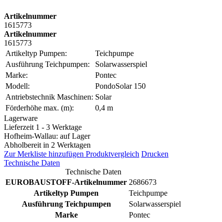
Artikelnummer
1615773
Artikelnummer
1615773
Artikeltyp Pumpen:
Teichpumpe
Ausführung Teichpumpen:
Solarwasserspiel
Marke:
Pontec
Modell:
PondoSolar 150
Antriebstechnik Maschinen:
Solar
Förderhöhe max. (m):
0,4 m
Lagerware
Lieferzeit 1 - 3 Werktage
Hofheim-Wallau: auf Lager
Abholbereit in 2 Werktagen
Zur Merkliste hinzufügen
Produktvergleich
Drucken
Technische Daten
Technische Daten
EUROBAUSTOFF-Artikelnummer
2686673
Artikeltyp Pumpen
Teichpumpe
Ausführung Teichpumpen
Solarwasserspiel
Marke
Pontec