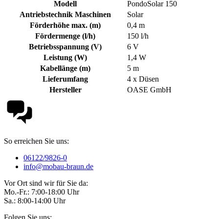
Modell
PondoSolar 150
Antriebstechnik Maschinen
Solar
Förderhöhe max. (m)
0,4 m
Fördermenge (l/h)
150 l/h
Betriebsspannung (V)
6 V
Leistung (W)
1,4 W
Kabellänge (m)
5 m
Lieferumfang
4 x Düsen
Hersteller
OASE GmbH
So erreichen Sie uns:
06122/9826-0
info@mobau-braun.de
Vor Ort sind wir für Sie da:
Mo.-Fr.: 7:00-18:00 Uhr
Sa.: 8:00-14:00 Uhr
Folgen Sie uns: