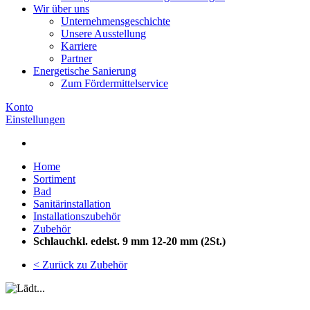
Wir über uns
Unternehmensgeschichte
Unsere Ausstellung
Karriere
Partner
Energetische Sanierung
Zum Fördermittelservice
Konto
Einstellungen
Home
Sortiment
Bad
Sanitärinstallation
Installationszubehör
Zubehör
Schlauchkl. edelst. 9 mm 12-20 mm (2St.)
< Zurück zu Zubehör