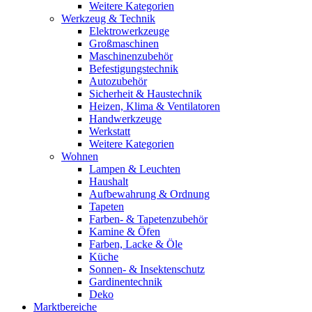
Weitere Kategorien
Werkzeug & Technik
Elektrowerkzeuge
Großmaschinen
Maschinenzubehör
Befestigungstechnik
Autozubehör
Sicherheit & Haustechnik
Heizen, Klima & Ventilatoren
Handwerkzeuge
Werkstatt
Weitere Kategorien
Wohnen
Lampen & Leuchten
Haushalt
Aufbewahrung & Ordnung
Tapeten
Farben- & Tapetenzubehör
Kamine & Öfen
Farben, Lacke & Öle
Küche
Sonnen- & Insektenschutz
Gardinentechnik
Deko
Marktbereiche