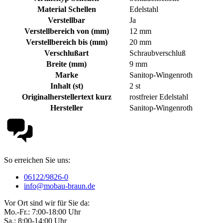
Material Schellen
Edelstahl
Verstellbar
Ja
Verstellbereich von (mm)
12 mm
Verstellbereich bis (mm)
20 mm
Verschlußart
Schraubverschluß
Breite (mm)
9 mm
Marke
Sanitop-Wingenroth
Inhalt (st)
2 st
Originalherstellertext kurz
rostfreier Edelstahl
Hersteller
Sanitop-Wingenroth
So erreichen Sie uns:
06122/9826-0
info@mobau-braun.de
Vor Ort sind wir für Sie da:
Mo.-Fr.: 7:00-18:00 Uhr
Sa.: 8:00-14:00 Uhr