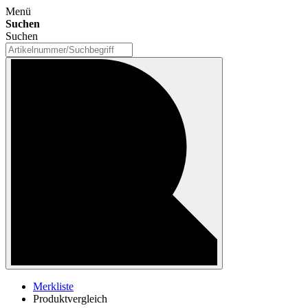
Menü
Suchen
Suchen
Merkliste
Produktvergleich