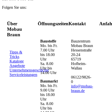
Folgen Sie uns:
Über
Öffnungszeiten
Kontakt
Anfah
Mobau
Braun
Baustoffe
Bauzentrum
Mo. bis Fr.
Mobau Braun
7.00 Uhr
Hessenstraße
Tipps &
bis 18.00
20-24
Tricks
Uhr
65719
Kataloge
Sa. 8.00
Hofheim-
Angebote
Uhr bis
Wallau
Unternehmensgeschichte
14.00 Uhr
Serviceleistungen
06122/9826-
Baumarkt
0
Mo. bis Fr.
info@mobau-
9.00 Uhr
braun.de
bis 18.00
Uhr
Sa. 8.00
Uhr bis