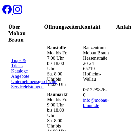
Über
Öffnungszeiten
Kontakt
Anfah
Mobau
Braun
Baustoffe
Bauzentrum
Mo. bis Fr.
Mobau Braun
7.00 Uhr
Hessenstraße
Tipps &
bis 18.00
20-24
Tricks
Uhr
65719
Kataloge
Sa. 8.00
Hofheim-
Angebote
Uhr bis
Wallau
Unternehmensgeschichte
14.00 Uhr
Serviceleistungen
06122/9826-
Baumarkt
0
Mo. bis Fr.
info@mobau-
9.00 Uhr
braun.de
bis 18.00
Uhr
Sa. 8.00
Uhr bis