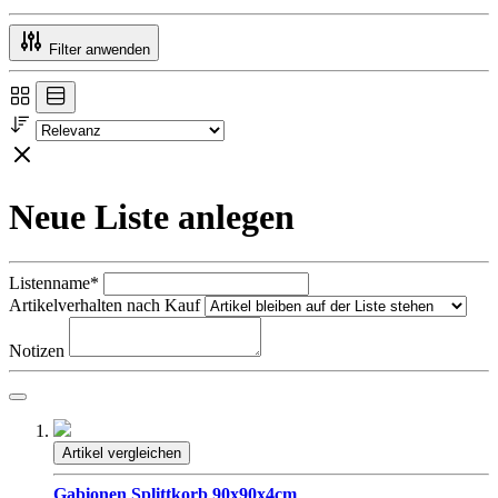
Filter anwenden
Neue Liste anlegen
Listenname*
Artikelverhalten nach Kauf
Notizen
Artikel vergleichen
Gabionen Splittkorb 90x90x4cm