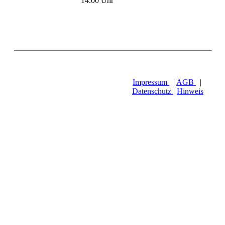
14.00 Uhr
Impressum
|
AGB
|
Datenschutz
|
Hinweis