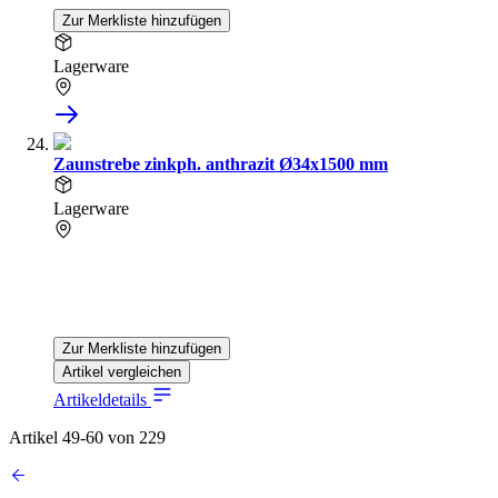
Zur Merkliste hinzufügen
Lagerware
Zaunstrebe zinkph. anthrazit Ø34x1500 mm
Lagerware
Zur Merkliste hinzufügen
Artikel vergleichen
Artikeldetails
Artikel
49
-
60
von
229