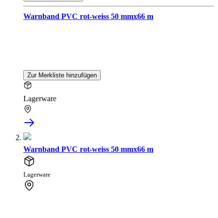
Warnband PVC rot-weiss 50 mmx66 m
Zur Merkliste hinzufügen
Lagerware
Warnband PVC rot-weiss 50 mmx66 m
Lagerware