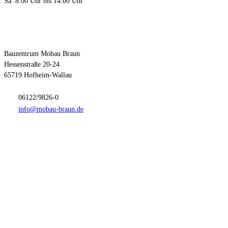
Sa. 8.00 Uhr bis 14.00 Uhr
Kontakt
Bauzentrum Mobau Braun
Hessenstraße 20-24
65719 Hofheim-Wallau
06122/9826-0
info@mobau-braun.de
Anfahrt