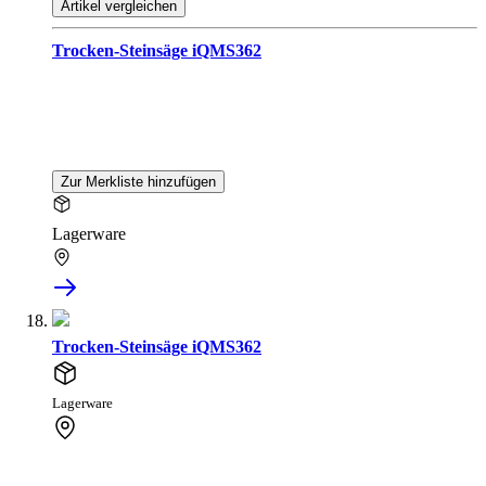
Artikel vergleichen
Trocken-Steinsäge iQMS362
Zur Merkliste hinzufügen
Lagerware
Trocken-Steinsäge iQMS362
Lagerware