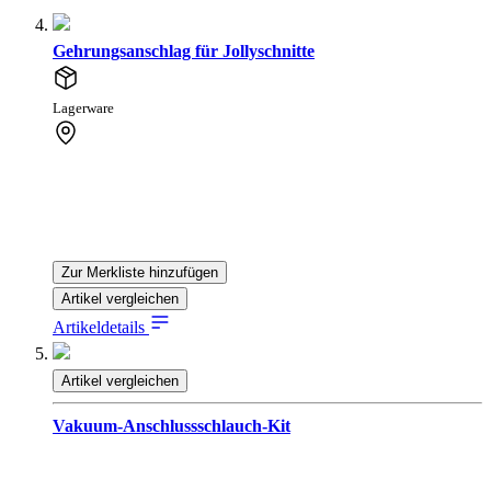
Gehrungsanschlag für Jollyschnitte
Lagerware
Zur Merkliste hinzufügen
Artikel vergleichen
Artikeldetails
Artikel vergleichen
Vakuum-Anschlussschlauch-Kit