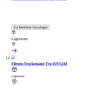
Zur Merkliste hinzufügen
Lagerware
Fliesen-Trockensäge Typ iQTS244
Lagerware