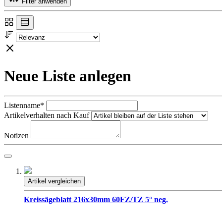
Filter anwenden
Neue Liste anlegen
Listenname*
Artikelverhalten nach Kauf
Notizen
Artikel vergleichen
Kreissägeblatt 216x30mm 60FZ/TZ 5° neg.