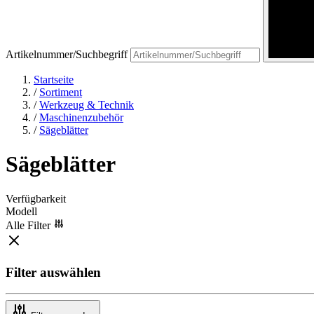
Artikelnummer/Suchbegriff
Startseite
/
Sortiment
/
Werkzeug & Technik
/
Maschinenzubehör
/
Sägeblätter
Sägeblätter
Verfügbarkeit
Modell
Alle Filter
Filter auswählen