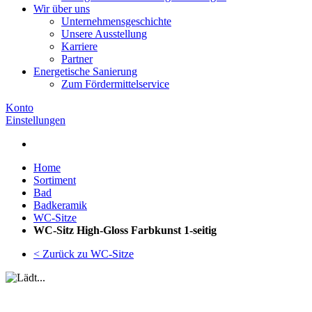
Wir über uns
Unternehmensgeschichte
Unsere Ausstellung
Karriere
Partner
Energetische Sanierung
Zum Fördermittelservice
Konto
Einstellungen
Home
Sortiment
Bad
Badkeramik
WC-Sitze
WC-Sitz High-Gloss Farbkunst 1-seitig
< Zurück zu WC-Sitze