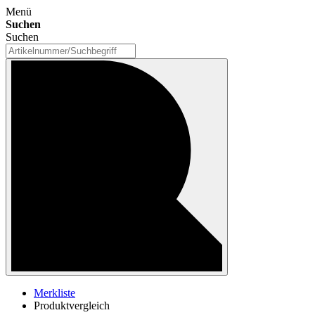
Menü
Suchen
Suchen
Merkliste
Produktvergleich