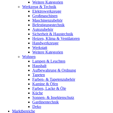
Weitere Kategorien
Werkzeug & Technik
Elektrowerkzeuge
Großmaschinen
Maschinenzubehör
Befestigungstechnik
Autozubehör
Sicherheit & Haustechnik
Heizen, Klima & Ventilatoren
Handwerkzeuge
Werkstatt
Weitere Kategorien
Wohnen
Lampen & Leuchten
Haushalt
Aufbewahrung & Ordnung
Tapeten
Farben- & Tapetenzubehör
Kamine & Öfen
Farben, Lacke & Öle
Küche
Sonnen- & Insektenschutz
Gardinentechnik
Deko
Marktbereiche