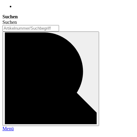
Suchen
Suchen
Menü