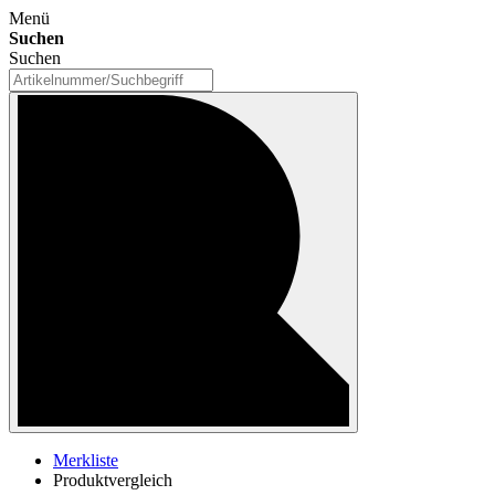
Menü
Suchen
Suchen
Merkliste
Produktvergleich