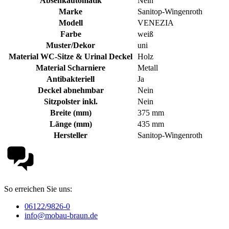
Absenkautomatik
Nein
Marke
Sanitop-Wingenroth
Modell
VENEZIA
Farbe
weiß
Muster/Dekor
uni
Material WC-Sitze & Urinal Deckel
Holz
Material Scharniere
Metall
Antibakteriell
Ja
Deckel abnehmbar
Nein
Sitzpolster inkl.
Nein
Breite (mm)
375 mm
Länge (mm)
435 mm
Hersteller
Sanitop-Wingenroth
So erreichen Sie uns:
06122/9826-0
info@mobau-braun.de