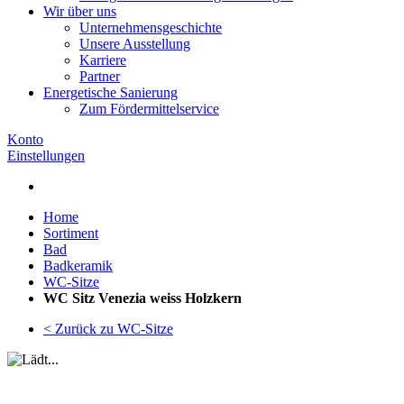
Wir über uns
Unternehmensgeschichte
Unsere Ausstellung
Karriere
Partner
Energetische Sanierung
Zum Fördermittelservice
Konto
Einstellungen
Home
Sortiment
Bad
Badkeramik
WC-Sitze
WC Sitz Venezia weiss Holzkern
< Zurück zu WC-Sitze