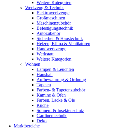
Weitere Kategorien
Werkzeug & Technik
Elektrowerkzeuge
Großmaschinen
Maschinenzubehör
Befestigungstechnik
Autozubehör
Sicherheit & Haustechnik
Heizen, Klima & Ventilatoren
Handwerkzeuge
Werkstatt
Weitere Kategorien
Wohnen
Lampen & Leuchten
Haushalt
Aufbewahrung & Ordnung
Tapeten
Farben- & Tapetenzubehör
Kamine & Öfen
Farben, Lacke & Öle
Küche
Sonnen- & Insektenschutz
Gardinentechnik
Deko
Marktbereiche