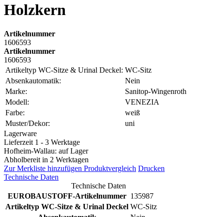
Holzkern
Artikelnummer
1606593
Artikelnummer
1606593
Artikeltyp WC-Sitze & Urinal Deckel:
WC-Sitz
Absenkautomatik:
Nein
Marke:
Sanitop-Wingenroth
Modell:
VENEZIA
Farbe:
weiß
Muster/Dekor:
uni
Lagerware
Lieferzeit 1 - 3 Werktage
Hofheim-Wallau: auf Lager
Abholbereit in 2 Werktagen
Zur Merkliste hinzufügen
Produktvergleich
Drucken
Technische Daten
Technische Daten
EUROBAUSTOFF-Artikelnummer
135987
Artikeltyp WC-Sitze & Urinal Deckel
WC-Sitz