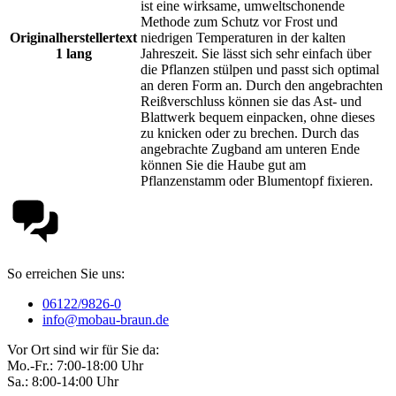
ist eine wirksame, umweltschonende
Methode zum Schutz vor Frost und
Originalherstellertext
niedrigen Temperaturen in der kalten
1 lang
Jahreszeit. Sie lässt sich sehr einfach über
die Pflanzen stülpen und passt sich optimal
an deren Form an. Durch den angebrachten
Reißverschluss können sie das Ast- und
Blattwerk bequem einpacken, ohne dieses
zu knicken oder zu brechen. Durch das
angebrachte Zugband am unteren Ende
können Sie die Haube gut am
Pflanzenstamm oder Blumentopf fixieren.
So erreichen Sie uns:
06122/9826-0
info@mobau-braun.de
Vor Ort sind wir für Sie da:
Mo.-Fr.: 7:00-18:00 Uhr
Sa.: 8:00-14:00 Uhr