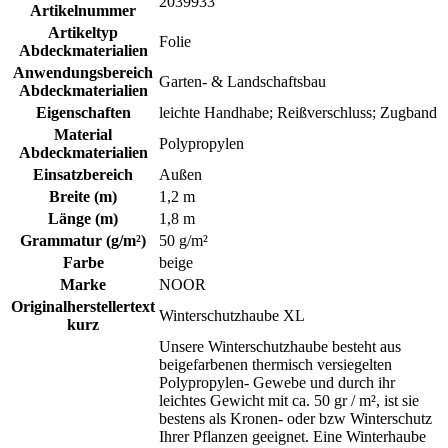
2039933
Artikelnummer
Artikeltyp
Folie
Abdeckmaterialien
Anwendungsbereich
Garten- & Landschaftsbau
Abdeckmaterialien
Eigenschaften
leichte Handhabe; Reißverschluss; Zugband
Material
Polypropylen
Abdeckmaterialien
Einsatzbereich
Außen
Breite (m)
1,2 m
Länge (m)
1,8 m
Grammatur (g/m²)
50 g/m²
Farbe
beige
Marke
NOOR
Originalherstellertext
Winterschutzhaube XL
kurz
Unsere Winterschutzhaube besteht aus
beigefarbenen thermisch versiegelten
Polypropylen- Gewebe und durch ihr
leichtes Gewicht mit ca. 50 gr / m², ist sie
bestens als Kronen- oder bzw Winterschutz
Ihrer Pflanzen geeignet. Eine Winterhaube