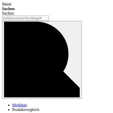
Menü
Suchen
Suchen
Merkliste
Produktvergleich