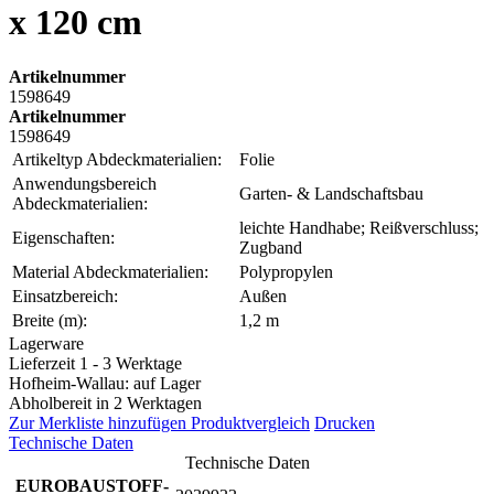
x 120 cm
Artikelnummer
1598649
Artikelnummer
1598649
Artikeltyp Abdeckmaterialien:
Folie
Anwendungsbereich
Garten- & Landschaftsbau
Abdeckmaterialien:
leichte Handhabe; Reißverschluss;
Eigenschaften:
Zugband
Material Abdeckmaterialien:
Polypropylen
Einsatzbereich:
Außen
Breite (m):
1,2 m
Lagerware
Lieferzeit 1 - 3 Werktage
Hofheim-Wallau: auf Lager
Abholbereit in 2 Werktagen
Zur Merkliste hinzufügen
Produktvergleich
Drucken
Technische Daten
Technische Daten
EUROBAUSTOFF-