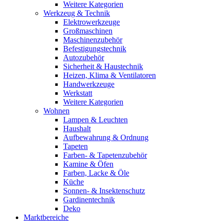
Weitere Kategorien
Werkzeug & Technik
Elektrowerkzeuge
Großmaschinen
Maschinenzubehör
Befestigungstechnik
Autozubehör
Sicherheit & Haustechnik
Heizen, Klima & Ventilatoren
Handwerkzeuge
Werkstatt
Weitere Kategorien
Wohnen
Lampen & Leuchten
Haushalt
Aufbewahrung & Ordnung
Tapeten
Farben- & Tapetenzubehör
Kamine & Öfen
Farben, Lacke & Öle
Küche
Sonnen- & Insektenschutz
Gardinentechnik
Deko
Marktbereiche