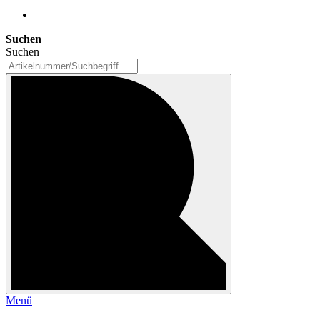
Suchen
Suchen
Menü