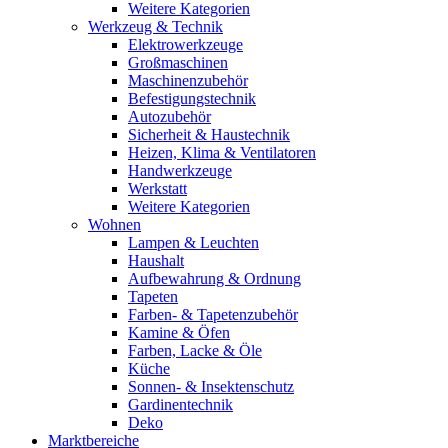
Weitere Kategorien
Werkzeug & Technik
Elektrowerkzeuge
Großmaschinen
Maschinenzubehör
Befestigungstechnik
Autozubehör
Sicherheit & Haustechnik
Heizen, Klima & Ventilatoren
Handwerkzeuge
Werkstatt
Weitere Kategorien
Wohnen
Lampen & Leuchten
Haushalt
Aufbewahrung & Ordnung
Tapeten
Farben- & Tapetenzubehör
Kamine & Öfen
Farben, Lacke & Öle
Küche
Sonnen- & Insektenschutz
Gardinentechnik
Deko
Marktbereiche