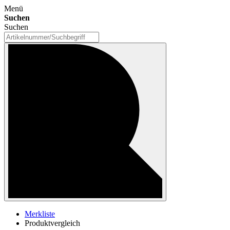
Menü
Suchen
Suchen
Merkliste
Produktvergleich