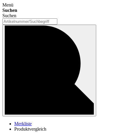
Menü
Suchen
Suchen
Merkliste
Produktvergleich