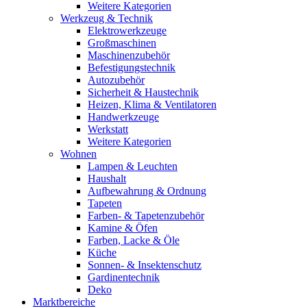
Weitere Kategorien
Werkzeug & Technik
Elektrowerkzeuge
Großmaschinen
Maschinenzubehör
Befestigungstechnik
Autozubehör
Sicherheit & Haustechnik
Heizen, Klima & Ventilatoren
Handwerkzeuge
Werkstatt
Weitere Kategorien
Wohnen
Lampen & Leuchten
Haushalt
Aufbewahrung & Ordnung
Tapeten
Farben- & Tapetenzubehör
Kamine & Öfen
Farben, Lacke & Öle
Küche
Sonnen- & Insektenschutz
Gardinentechnik
Deko
Marktbereiche