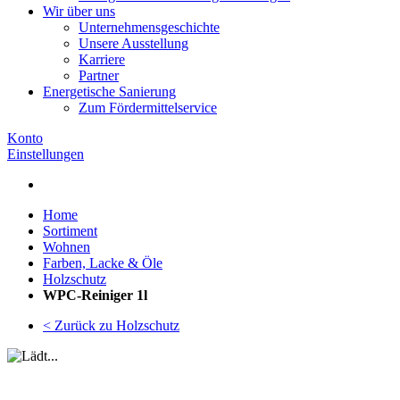
Wir über uns
Unternehmensgeschichte
Unsere Ausstellung
Karriere
Partner
Energetische Sanierung
Zum Fördermittelservice
Konto
Einstellungen
Home
Sortiment
Wohnen
Farben, Lacke & Öle
Holzschutz
WPC-Reiniger 1l
< Zurück zu Holzschutz