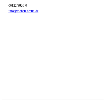
06122/9826-0
info@mobau-braun.de
Anfahrt