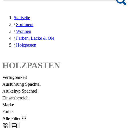
Startseite
/
Sortiment
/
Wohnen
/
Farben, Lacke & Öle
/
Holzpasten
HOLZPASTEN
Verfügbarkeit
Ausführung Spachtel
Artikeltyp Spachtel
Einsatzbereich
Marke
Farbe
Alle Filter