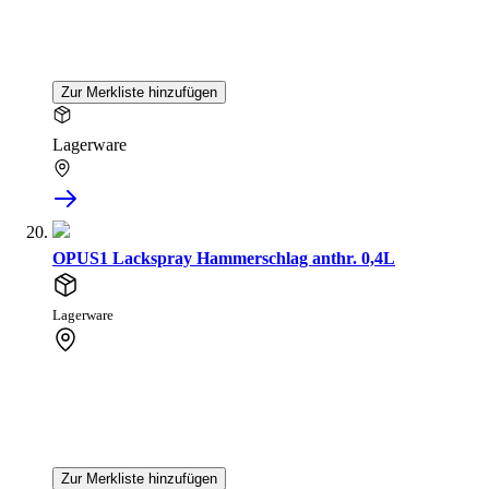
Zur Merkliste hinzufügen
Lagerware
OPUS1 Lackspray Hammerschlag anthr. 0,4L
Lagerware
Zur Merkliste hinzufügen