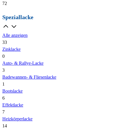
72
Speziallacke
Alle anzeigen
33
Zinklacke
0
Auto- & Rallye-Lacke
3
Badewannen- & Fliesenlacke
1
Bootslacke
6
Effektlacke
7
Heizkörperlacke
14