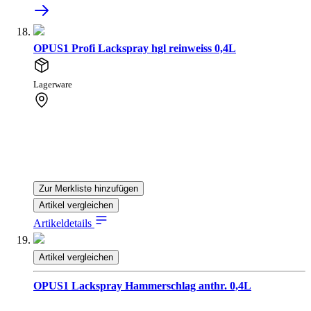
OPUS1 Profi Lackspray hgl reinweiss 0,4L
Lagerware
Zur Merkliste hinzufügen
Artikel vergleichen
Artikeldetails
Artikel vergleichen
OPUS1 Lackspray Hammerschlag anthr. 0,4L