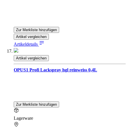
Zur Merkliste hinzufügen
Artikel vergleichen
Artikeldetails
Artikel vergleichen
OPUS1 Profi Lackspray hgl reinweiss 0,4L
Zur Merkliste hinzufügen
Lagerware