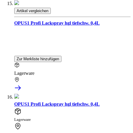
Artikel vergleichen
OPUS1 Profi Lackspray hgl tiefschw. 0,4L
Zur Merkliste hinzufügen
Lagerware
OPUS1 Profi Lackspray hgl tiefschw. 0,4L
Lagerware