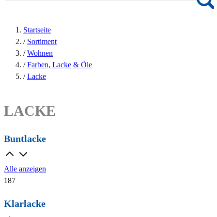
Startseite
/
Sortiment
/
Wohnen
/
Farben, Lacke & Öle
/
Lacke
LACKE
Buntlacke
Alle anzeigen
187
Klarlacke