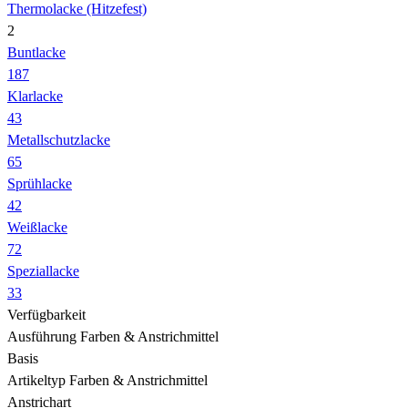
Thermolacke (Hitzefest)
2
Buntlacke
187
Klarlacke
43
Metallschutzlacke
65
Sprühlacke
42
Weißlacke
72
Speziallacke
33
Verfügbarkeit
Ausführung Farben & Anstrichmittel
Basis
Artikeltyp Farben & Anstrichmittel
Anstrichart