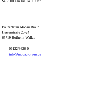
Sa. 8.00 Uhr bis 14.00 Uhr
Kontakt
Bauzentrum Mobau Braun
Hessenstraße 20-24
65719 Hofheim-Wallau
06122/9826-0
info@mobau-braun.de
Anfahrt