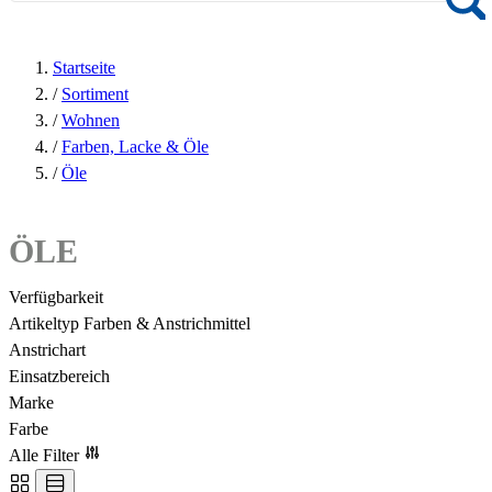
Startseite
/
Sortiment
/
Wohnen
/
Farben, Lacke & Öle
/
Öle
ÖLE
Verfügbarkeit
Artikeltyp Farben & Anstrichmittel
Anstrichart
Einsatzbereich
Marke
Farbe
Alle Filter