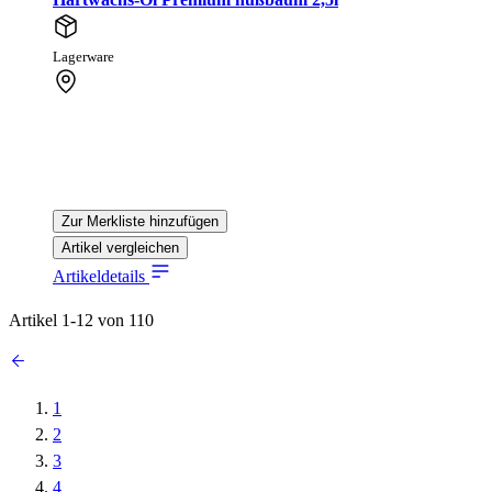
Lagerware
Zur Merkliste hinzufügen
Artikel vergleichen
Artikeldetails
Artikel
1
-
12
von
110
1
2
3
4