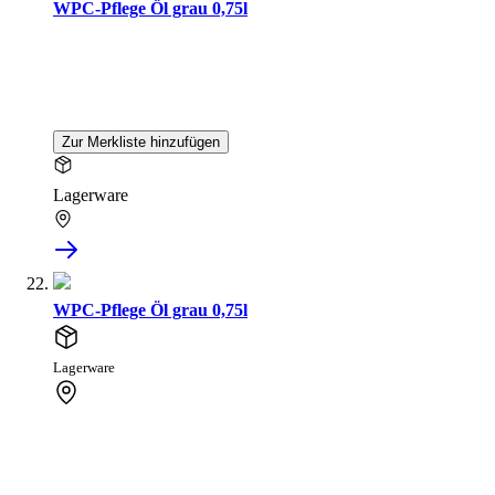
WPC-Pflege Öl grau 0,75l
Zur Merkliste hinzufügen
Lagerware
WPC-Pflege Öl grau 0,75l
Lagerware