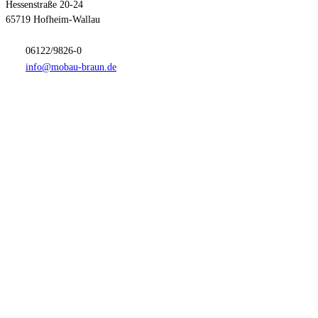
Hessenstraße 20-24
65719 Hofheim-Wallau
06122/9826-0
info@mobau-braun.de
Anfahrt