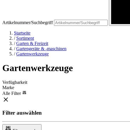
Artikelnummer/Suchbegriff
Startseite
/
Sortiment
/
Garten & Freizeit
/
Gartengeräte & -maschinen
/
Gartenwerkzeuge
Gartenwerkzeuge
Verfügbarkeit
Marke
Alle Filter
Filter auswählen