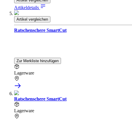
Artikel vergleichen
Artikeldetails
Artikel vergleichen
Ratschenschere SmartCut
Zur Merkliste hinzufügen
Lagerware
Ratschenschere SmartCut
Lagerware