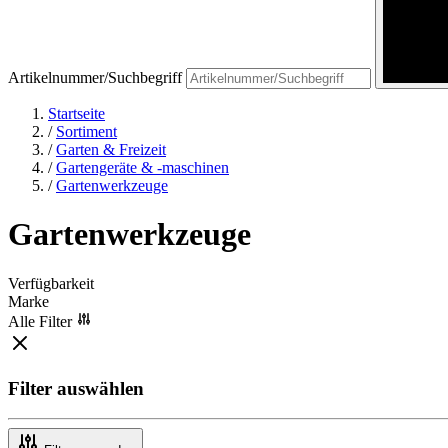
Artikelnummer/Suchbegriff
Startseite
/
Sortiment
/
Garten & Freizeit
/
Gartengeräte & -maschinen
/
Gartenwerkzeuge
Gartenwerkzeuge
Verfügbarkeit
Marke
Alle Filter
Filter auswählen