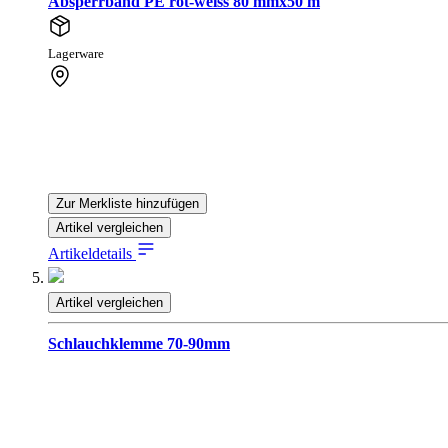
Absperrband PE rot-weiss 80 mmx50 m
Lagerware
Zur Merkliste hinzufügen
Artikel vergleichen
Artikeldetails
Artikel vergleichen
Schlauchklemme 70-90mm