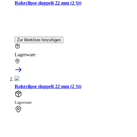
Rohrclipse doppelt 22 mm (2 St)
Zur Merkliste hinzufügen
Lagerware
Rohrclipse doppelt 22 mm (2 St)
Lagerware