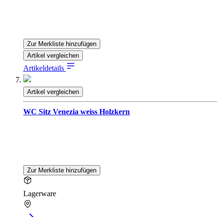
Zur Merkliste hinzufügen
Artikel vergleichen
Artikeldetails
Artikel vergleichen
WC Sitz Venezia weiss Holzkern
Zur Merkliste hinzufügen
Lagerware