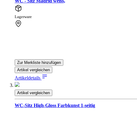
WC - Sitz Madrid weiss,
Lagerware
Zur Merkliste hinzufügen
Artikel vergleichen
Artikeldetails
Artikel vergleichen
WC-Sitz High-Gloss Farbkunst 1-seitig